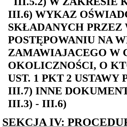
III.5.2) W ZAKRESI
III.6) WYKAZ OŚWI
SKŁADANYCH PRZEZ
POSTĘPOWANIU NA 
ZAMAWIAJACEGO W 
OKOLICZNOŚCI, O KT
UST. 1 PKT 2 USTAWY 
III.7) INNE DOKUMEN
III.3) - III.6)
SEKCJA IV: PROCEDU