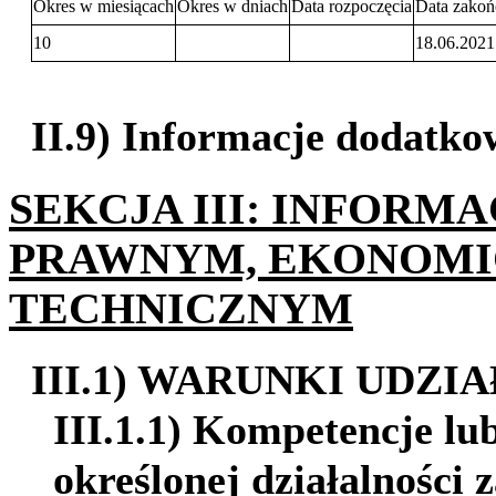
Okres w miesiącach
Okres w dniach
Data rozpoczęcia
Data zakoń
10
18.06.2021
II.9) Informacje dodatko
SEKCJA III: INFORM
PRAWNYM, EKONOMI
TECHNICZNYM
III.1) WARUNKI UDZ
III.1.1) Kompetencje l
określonej działalności 