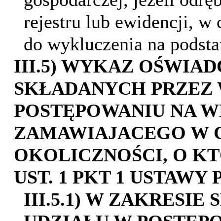
rejestru lub ewidencji, w
do wykluczenia na podstaw
III.5) WYKAZ OŚWI
SKŁADANYCH PRZEZ
POSTĘPOWANIU NA 
ZAMAWIAJACEGO W 
OKOLICZNOŚCI, O KT
UST. 1 PKT 1 USTAWY 
III.5.1) W ZAKRESI