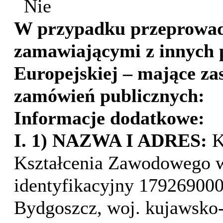
Nie
W przypadku przeprowadz
zamawiającymi z innych 
Europejskiej – mające z
zamówień publicznych:
Informacje dodatkowe:
I. 1) NAZWA I ADRES:
K
Kształcenia Zawodowego 
identyfikacyjny
17926900
Bydgoszcz
, woj.
kujawsko