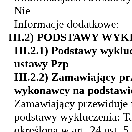
Nie
Informacje dodatkowe:
III.2) PODSTAWY WY
III.2.1) Podstawy wykluc
ustawy Pzp
III.2.2) Zamawiający pr
wykonawcy na podstawie 
Zamawiający przewiduje 
podstawy wykluczenia:
T
określona w art. 24 ust. 5