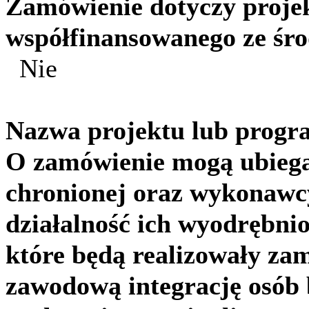
Zamówienie dotyczy proje
współfinansowanego ze śro
Nie
Nazwa projektu lub prog
O zamówienie mogą ubiegać
chronionej oraz wykonawcy
działalność ich wyodrębnio
które będą realizowały za
zawodową integrację osób