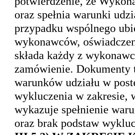
potwierdzenie, że Wykon
oraz spełnia warunki udz
przypadku wspólnego ubie
wykonawców, oświadczeni
składa każdy z wykonawc
zamówienie. Dokumenty te
warunków udziału w post
wykluczenia w zakresie,
wykazuje spełnienie war
oraz brak podstaw wykluc