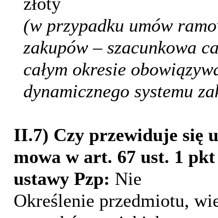
złoty
(w przypadku umów ramo
zakupów – szacunkowa ca
całym okresie obowiązyw
dynamicznego systemu z
II.7) Czy przewiduje się 
mowa w art. 67 ust. 1 pkt 
ustawy Pzp:
Nie
Określenie przedmiotu, wie