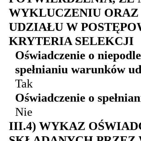
WYKLUCZENIU ORAZ 
UDZIAŁU W POSTĘPO
KRYTERIA SELEKCJI
Oświadczenie o niepodl
spełnianiu warunków ud
Tak
Oświadczenie o spełniani
Nie
III.4) WYKAZ OŚWIA
SKŁADANYCH PRZEZ