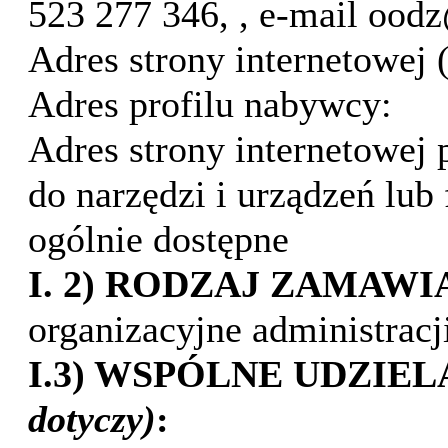
523 277 346,
, e-mail
oodz
Adres strony internetowej
Adres profilu nabywcy:
Adres strony internetowej
do narzędzi i urządzeń lub
ogólnie dostępne
I. 2) RODZAJ ZAMAW
organizacyjne administrac
I.3) WSPÓLNE UDZIE
dotyczy)
: