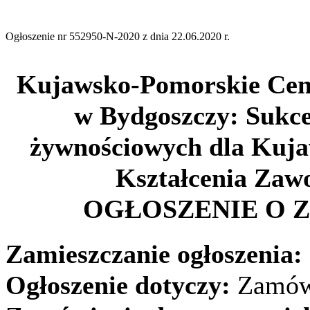
Ogłoszenie nr 552950-N-2020 z dnia 22.06.2020 r.
Kujawsko-Pomorskie Cen
w Bydgoszczy
:
Sukce
żywnościowych dla Kuj
Kształcenia Zaw
OGŁOSZENIE O 
Zamieszczanie ogłoszenia:
Ogłoszenie dotyczy:
Zamów