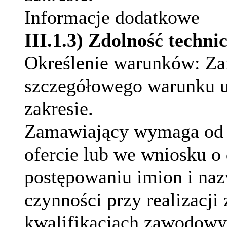
Informacje dodatkowe
III.1.3) Zdolność techn
Określenie warunków:
Za
szczegółowego warunku u
zakresie.
Zamawiający wymaga od
ofercie lub we wniosku o
postępowaniu imion i na
czynności przy realizacji
kwalifikacjach zawodowy