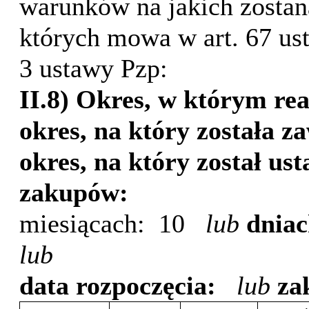
warunków na jakich zostan
których mowa w art. 67 ust.
3 ustawy Pzp:
II.8) Okres, w którym re
okres, na który została
okres, na który został u
zakupów:
miesiącach:
10
lub
dniac
lub
data rozpoczęcia:
lub
za