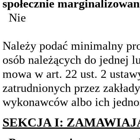
społecznie marginalizowa
Nie
Należy podać minimalny pro
osób należących do jednej lu
mowa w art. 22 ust. 2 ustaw
zatrudnionych przez zakłady
wykonawców albo ich jedno
SEKCJA I: ZAMAWIA