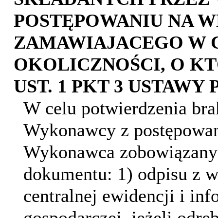
POSTĘPOWANIU NA 
ZAMAWIAJACEGO W 
OKOLICZNOŚCI, O KT
UST. 1 PKT 3 USTAWY 
W celu potwierdzenia br
Wykonawcy z postępowan
Wykonawca zobowiązany b
dokumentu: 1) odpisu z wł
centralnej ewidencji i inf
gospodarczej, jeżeli odr