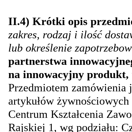
II.4) Krótki opis przedm
zakres, rodzaj i ilość dost
lub określenie zapotrzebo
partnerstwa innowacyjneg
na innowacyjny produkt, 
Przedmiotem zamówienia j
artykułów żywnościowych
Centrum Kształcenia Zawo
Rajskiej 1, wg podziału: 