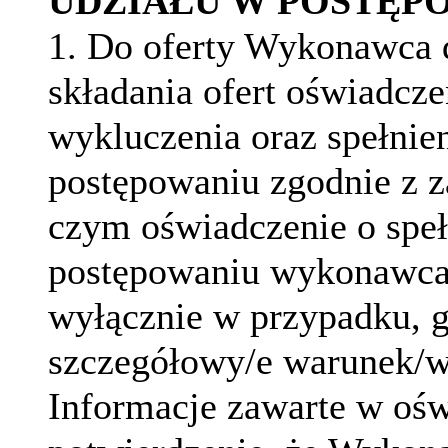
UDZIAŁU W POSTĘP
1. Do oferty Wykonawca d
składania ofert oświadcz
wykluczenia oraz spełnie
postępowaniu zgodnie z z
czym oświadczenie o spe
postępowaniu wykonawca 
wyłącznie w przypadku, g
szczegółowy/e warunek/w
Informacje zawarte w oś