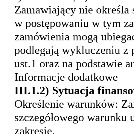
Zamawiający nie określa
w postępowaniu w tym zak
zamówienia mogą ubiegać
podlegają wykluczeniu z 
ust.1 oraz na podstawie ar
Informacje dodatkowe
III.1.2) Sytuacja finan
Określenie warunków:
Za
szczegółowego warunku u
zakresie.