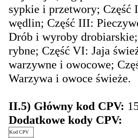
sypkie i przetwory; Część 
wędlin; Część III: Pieczyw
Drób i wyroby drobiarskie;
rybne; Część VI: Jaja świe
warzywne i owocowe; Część
Warzywa i owoce świeże.
II.5) Główny kod CPV:
1
Dodatkowe kody CPV:
Kod CPV