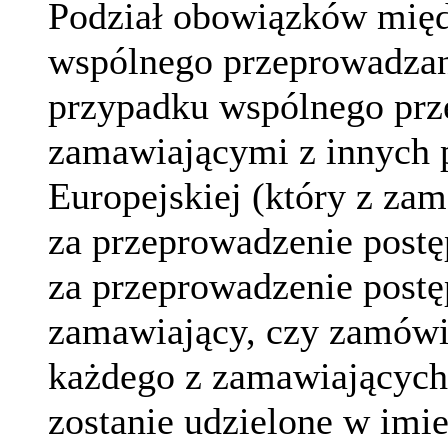
Podział obowiązków mię
wspólnego przeprowadzan
przypadku wspólnego prz
zamawiającymi z innych 
Europejskiej (który z za
za przeprowadzenie postę
za przeprowadzenie postę
zamawiający, czy zamówie
każdego z zamawiających
zostanie udzielone w imie