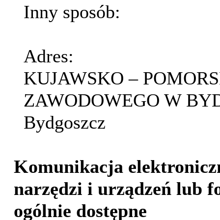
Inny sposób:
Adres:
KUJAWSKO – POMORS
ZAWODOWEGO W BYDGOS
Bydgoszcz
Komunikacja elektronicz
narzędzi i urządzeń lub f
ogólnie dostępne