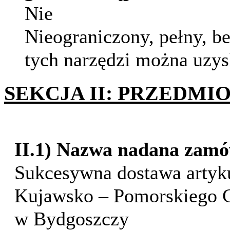
Nie
Nieograniczony, pełny, be
tych narzędzi można uzy
SEKCJA II: PRZEDM
II.1) Nazwa nadana zamó
Sukcesywna dostawa artyk
Kujawsko – Pomorskiego 
w Bydgoszczy