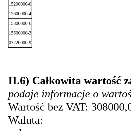
15200000-0
15600000-4
15800000-6
15500000-3
03220000-9
II.6) Całkowita wartość
podaje informacje o warto
Wartość bez VAT:
308000,
Waluta: