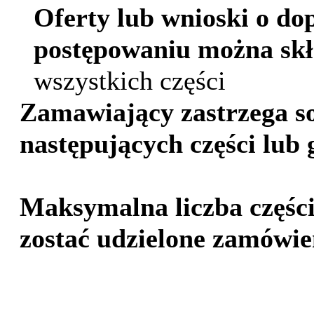
Oferty lub wnioski o do
postępowaniu można skł
wszystkich części
Zamawiający zastrzega so
następujących części lub 
Maksymalna liczba częśc
zostać udzielone zamówi